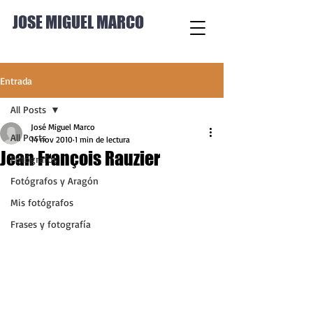
JOSE MIGUEL MARCO
Entrada
All Posts
José Miguel Marco
All Posts
14 nov 2010
1 min de lectura
Jean François Rauzier
Fotógrafos
Fotógrafos y Aragón
Mis fotógrafos
Frases y fotografía