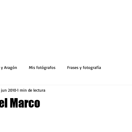
 y Aragón
Mis fotógrafos
Frases y fotografía
 jun 2010
1 min de lectura
el Marco