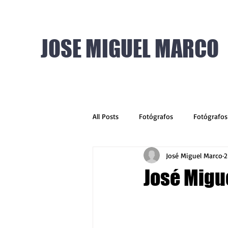
JOSE MIGUEL MARCO
All Posts
Fotógrafos
Fotógrafos
José Miguel Marco
2
José Migu