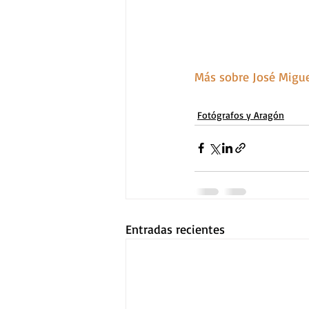
Más sobre José Migue
Fotógrafos y Aragón
Entradas recientes