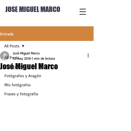
JOSE MIGUEL MARCO
Entrada
All Posts
José Miguel Marco
All Posts
12 may 2010
1 min de lectura
José Miguel Marco
Fotógrafos
Fotógrafos y Aragón
Mis fotógrafos
Frases y fotografía