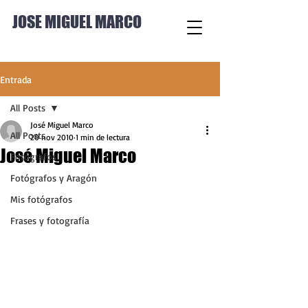
JOSE MIGUEL MARCO
Entrada
All Posts
José Miguel Marco
All Posts
20 nov 2010
1 min de lectura
José Miguel Marco
Fotógrafos
Fotógrafos y Aragón
Mis fotógrafos
Frases y fotografía