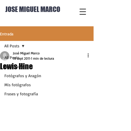
JOSE MIGUEL MARCO
Entrada
All Posts
José Miguel Marco
All Posts
19 sept 2011
1 min de lectura
Lewis Hine
Fotógrafos
Fotógrafos y Aragón
Mis fotógrafos
Frases y fotografía