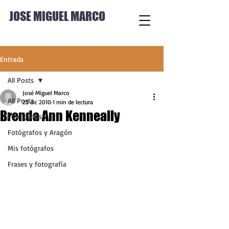
JOSE MIGUEL MARCO
Entrada
All Posts
José Miguel Marco
All Posts
23 dic 2010
1 min de lectura
Brenda Ann Kenneally
Fotógrafos
Fotógrafos y Aragón
Mis fotógrafos
Frases y fotografía