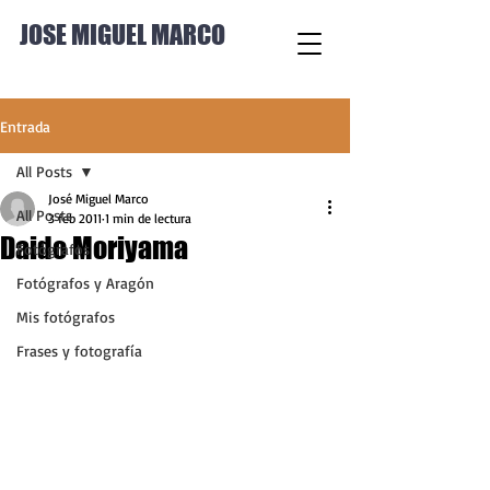
JOSE MIGUEL MARCO
Entrada
All Posts
José Miguel Marco
All Posts
3 feb 2011
1 min de lectura
Daido Moriyama
Fotógrafos
Fotógrafos y Aragón
Mis fotógrafos
Frases y fotografía