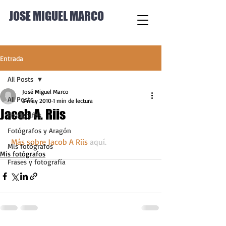
JOSE MIGUEL MARCO
Entrada
All Posts
José Miguel Marco
All Posts
3 may 2010
1 min de lectura
Jacob A. Riis
Fotógrafos
Fotógrafos y Aragón
Más sobre Jacob A Riis 
aquí
.
Mis fotógrafos
Mis fotógrafos
Frases y fotografía