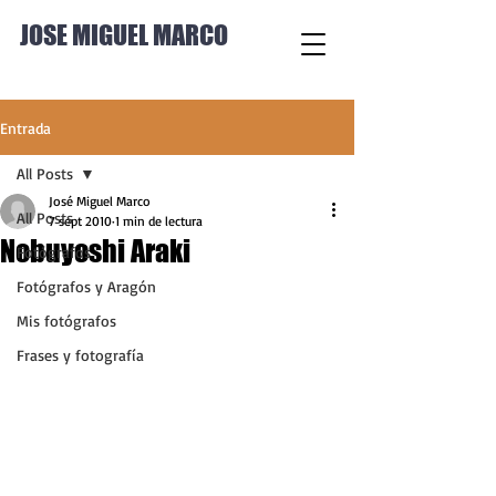
JOSE MIGUEL MARCO
Entrada
All Posts
José Miguel Marco
All Posts
7 sept 2010
1 min de lectura
Nobuyoshi Araki
Fotógrafos
Fotógrafos y Aragón
Mis fotógrafos
Frases y fotografía