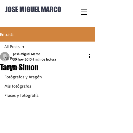
JOSE MIGUEL MARCO
Entrada
All Posts
José Miguel Marco
All Posts
30 nov 2010
1 min de lectura
Taryn Simon
Fotógrafos
Fotógrafos y Aragón
Mis fotógrafos
Frases y fotografía