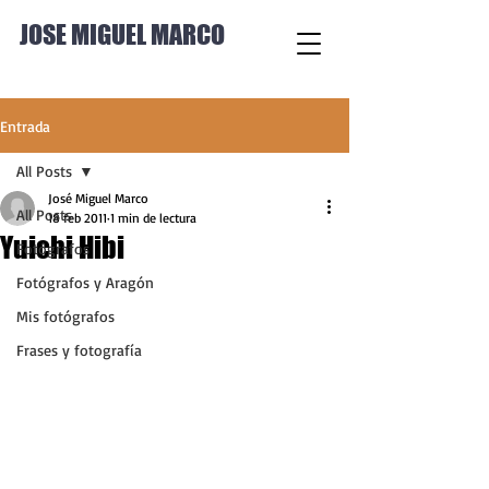
JOSE MIGUEL MARCO
Entrada
All Posts
José Miguel Marco
All Posts
18 feb 2011
1 min de lectura
Yuichi Hibi
Fotógrafos
Fotógrafos y Aragón
Mis fotógrafos
Frases y fotografía