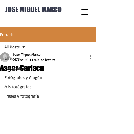
JOSE MIGUEL MARCO
Entrada
All Posts
José Miguel Marco
All Posts
26 ene 2011
1 min de lectura
Asger Carlsen
Fotógrafos
Fotógrafos y Aragón
Mis fotógrafos
Frases y fotografía