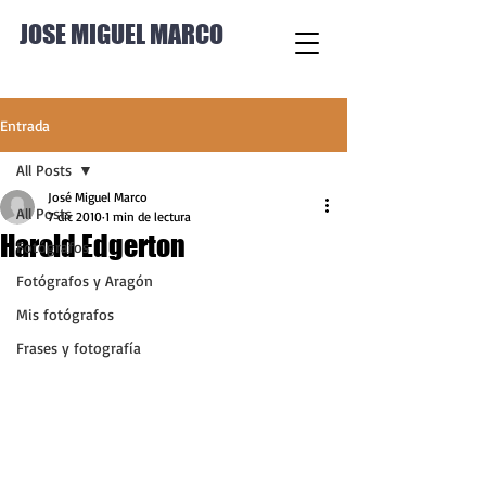
JOSE MIGUEL MARCO
Entrada
All Posts
José Miguel Marco
All Posts
7 dic 2010
1 min de lectura
Harold Edgerton
Fotógrafos
Fotógrafos y Aragón
Mis fotógrafos
Frases y fotografía