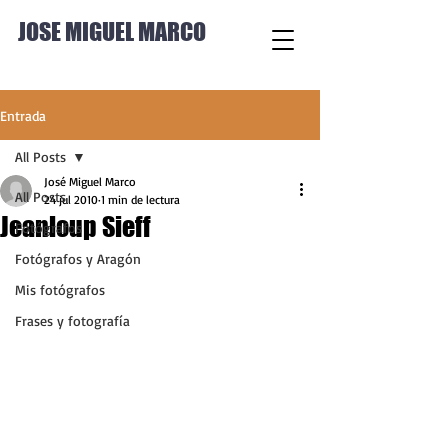
JOSE MIGUEL MARCO
Entrada
All Posts
José Miguel Marco
All Posts
24 jul 2010
1 min de lectura
Jeanloup Sieff
Fotógrafos
Fotógrafos y Aragón
Mis fotógrafos
Frases y fotografía