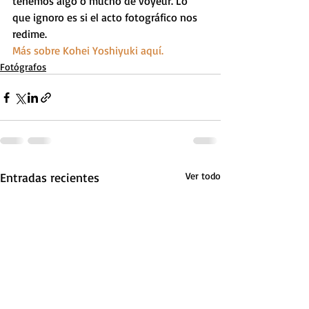
tenemos algo o mucho de voyeur. Lo 
que ignoro es si el acto fotográfico nos 
redime.
Más sobre Kohei Yoshiyuki aquí.
Fotógrafos
Entradas recientes
Ver todo