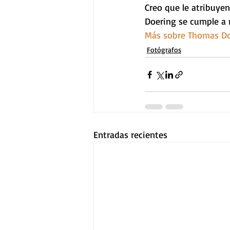
Creo que le atribuyen 
Doering se cumple a r
Más sobre Thomas Do
Fotógrafos
Entradas recientes