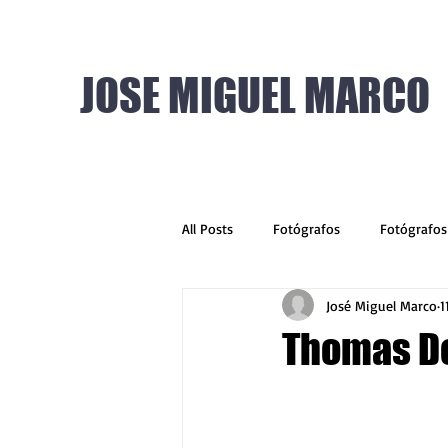
JOSE MIGUEL MARCO
All Posts
Fotógrafos
Fotógrafos
José Miguel Marco
1
Thomas D