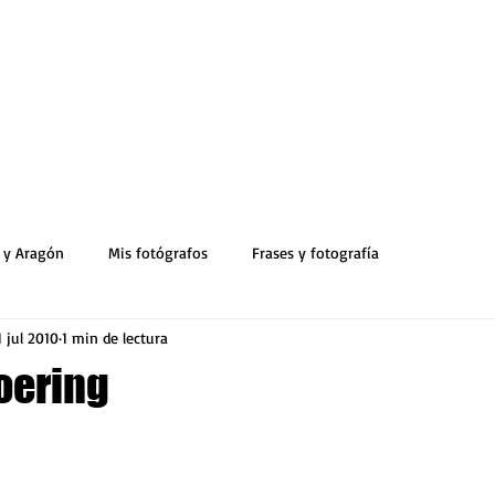
 y Aragón
Mis fotógrafos
Frases y fotografía
1 jul 2010
1 min de lectura
oering